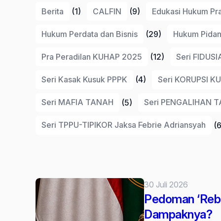
Internasional
Berita
(1)
CALFIN
(9)
Edukasi Hukum Pra
Hukum Perdata dan Bisnis
(29)
Hukum Pida
Pra Peradilan KUHAP 2025
(12)
Seri FIDUSI
Seri Kasak Kusuk PPPK
(4)
Seri KORUPSI K
Seri MAFIA TANAH
(5)
Seri PENGALIHAN 
Seri TPPU-TIPIKOR Jaksa Febrie Adriansyah
(6
30 Juli 2026
Pedoman ‘Rebu
Dampaknya?