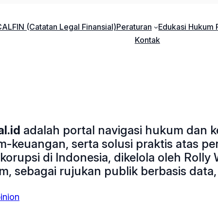
ALFIN (Catatan Legal Finansial)
Peraturan
Edukasi Hukum P
Kontak
l.id
adalah portal navigasi hukum dan k
-keuangan, serta solusi praktis atas pe
rupsi di Indonesia, dikelola oleh Rolly W
, sebagai rujukan publik berbasis data, r
inion