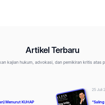
Artikel Terbaru
an kajian hukum, advokasi, dan pemikiran kritis atas 
25 Juli
han) Menurut KUHAP
“Saling 