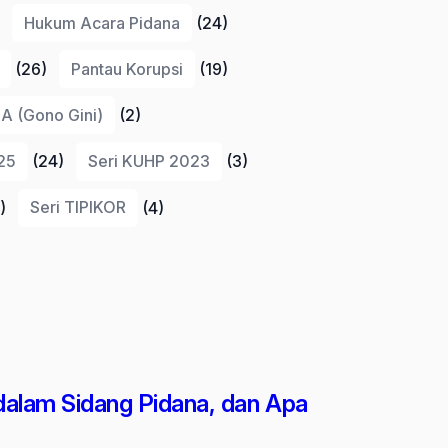
Hukum Acara Pidana
(24)
(26)
Pantau Korupsi
(19)
 (Gono Gini)
(2)
25
(24)
Seri KUHP 2023
(3)
)
Seri TIPIKOR
(4)
alam Sidang Pidana, dan Apa