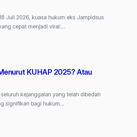
7–18 Juli 2026, kuasa hukum eks Jampidsus
ang cepat menjadi viral:…
ak Menurut KUHAP 2025? Atau
a seluruh kejanggalan yang telah dibedah
ing signifikan bagi hukum…