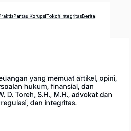
raktis
Pantau Korupsi
Tokoh Integritas
Berita
euangan yang memuat artikel, opini,
rsoalan hukum, finansial, dan
. D. Toreh, S.H., M.H., advokat dan
egulasi, dan integritas.