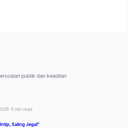
persoalan publik dan keadilan
 2026
· 5 min read
Intip, Saling Jegal”