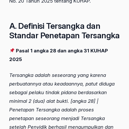
No. 20 Tahun 2025 tentang KUHAP.
A. Definisi Tersangka dan
Standar Penetapan Tersangka
Pasal 1 angka 28 dan angka 31 KUHAP
2025
Tersangka adalah seseorang yang karena
perbuatannya atau keadaannya, patut diduga
sebagai pelaku tindak pidana berdasarkan
minimal 2 (dua) alat bukti. [angka 28] |
Penetapan Tersangka adalah proses
penetapan seseorang menjadi Tersangka
setelah Penyidik berhasil mengumpulkan dan