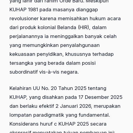
yang lahir dari rahim Orde Baru. Meskipun
KUHAP 1981 pada masanya dianggap
revolusioner karena memisahkan hukum acara
dari produk kolonial Belanda (HIR), dalam
perjalanannya ia meninggalkan banyak celah
yang memungkinkan penyalahgunaan
kekuasaan penyidikan, khususnya terhadap
tersangka yang berada dalam posisi
subordinatif vis-à-vis negara.
Kelahiran UU No. 20 Tahun 2025 tentang
KUHAP, yang disahkan pada 17 Desember 2025
dan berlaku efektif 2 Januari 2026, merupakan
lompatan paradigmatik yang fundamental.
Konsiderans huruf c KUHAP 2025 secara
ekspresif menyatakan tujuan pembaruan ini: