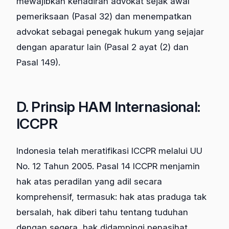
mewajibkan kehadiran advokat sejak awal
pemeriksaan (Pasal 32) dan menempatkan
advokat sebagai penegak hukum yang sejajar
dengan aparatur lain (Pasal 2 ayat (2) dan
Pasal 149).
D. Prinsip HAM Internasional:
ICCPR
Indonesia telah meratifikasi ICCPR melalui UU
No. 12 Tahun 2005. Pasal 14 ICCPR menjamin
hak atas peradilan yang adil secara
komprehensif, termasuk: hak atas praduga tak
bersalah, hak diberi tahu tentang tuduhan
dengan segera, hak didampingi penasihat