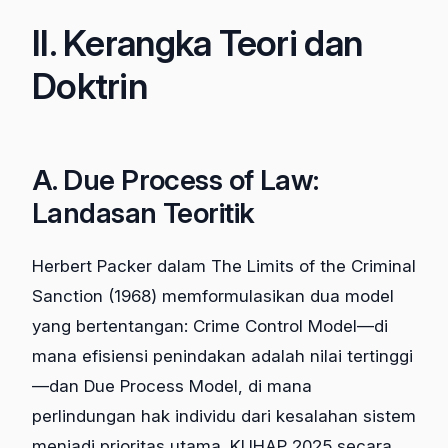
II. Kerangka Teori dan
Doktrin
A. Due Process of Law:
Landasan Teoritik
Herbert Packer dalam The Limits of the Criminal
Sanction (1968) memformulasikan dua model
yang bertentangan: Crime Control Model—di
mana efisiensi penindakan adalah nilai tertinggi
—dan Due Process Model, di mana
perlindungan hak individu dari kesalahan sistem
menjadi prioritas utama. KUHAP 2025 secara