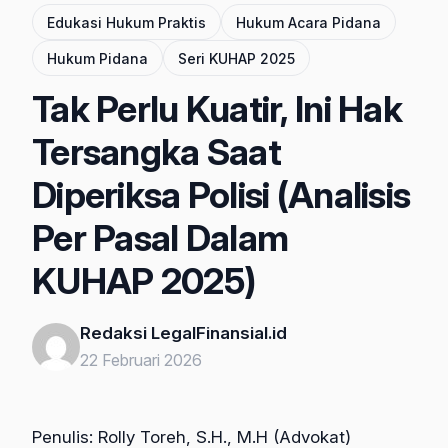
Edukasi Hukum Praktis
Hukum Acara Pidana
Hukum Pidana
Seri KUHAP 2025
Tak Perlu Kuatir, Ini Hak
Tersangka Saat
Diperiksa Polisi (Analisis
Per Pasal Dalam
KUHAP 2025)
Redaksi LegalFinansial.id
22 Februari 2026
Penulis: Rolly Toreh, S.H., M.H (Advokat)