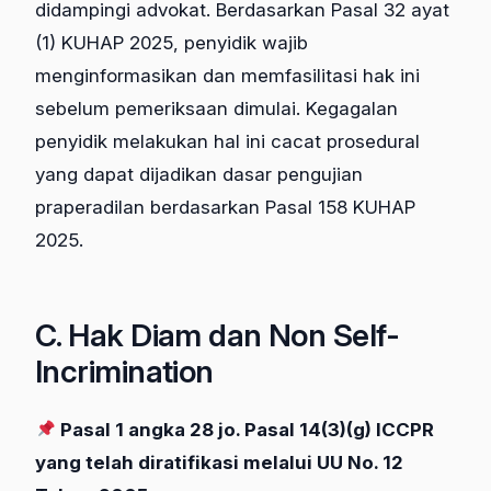
didampingi advokat. Berdasarkan Pasal 32 ayat
(1) KUHAP 2025, penyidik wajib
menginformasikan dan memfasilitasi hak ini
sebelum pemeriksaan dimulai. Kegagalan
penyidik melakukan hal ini cacat prosedural
yang dapat dijadikan dasar pengujian
praperadilan berdasarkan Pasal 158 KUHAP
2025.
C. Hak Diam dan Non Self-
Incrimination
Pasal 1 angka 28 jo. Pasal 14(3)(g) ICCPR
yang telah diratifikasi melalui UU No. 12