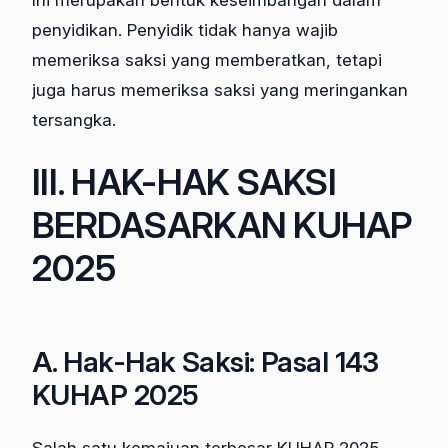
Ini merupakan bentuk keseimbangan dalam
penyidikan. Penyidik tidak hanya wajib
memeriksa saksi yang memberatkan, tetapi
juga harus memeriksa saksi yang meringankan
tersangka.
III. HAK-HAK SAKSI
BERDASARKAN KUHAP
2025
A. Hak-Hak Saksi: Pasal 143
KUHAP 2025
Salah satu kemajuan terbesar KUHAP 2025