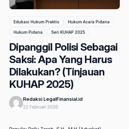
Edukasi Hukum Praktis
Hukum Acara Pidana
Hukum Pidana
Seri KUHAP 2025
Dipanggil Polisi Sebagai
Saksi: Apa Yang Harus
Dilakukan? (Tinjauan
KUHAP 2025)
Redaksi LegalFinansial.id
22 Februari 2026
Penulis: Rolly Toreh, S.H., M.H (Advokat)