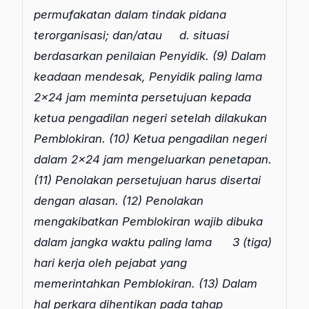
permufakatan dalam tindak pidana
terorganisasi; dan/atau
d. situasi
berdasarkan penilaian Penyidik.
(9) Dalam
keadaan mendesak, Penyidik paling lama
2×24 jam meminta persetujuan kepada
ketua pengadilan negeri setelah dilakukan
Pemblokiran.
(10) Ketua pengadilan negeri
dalam 2×24 jam mengeluarkan penetapan.
(11) Penolakan persetujuan harus disertai
dengan alasan.
(12) Penolakan
mengakibatkan Pemblokiran wajib dibuka
dalam jangka waktu paling lama
3 (tiga)
hari kerja oleh pejabat yang
memerintahkan Pemblokiran.
(13) Dalam
hal perkara dihentikan pada tahap