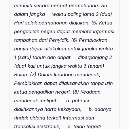
meneliti secara cermat permohonan izin
dalam jangka
waktu paling lama 2 (dua)
Hari sejak permohonan diajukan.
(5) Ketua
pengadilan negeri dapat meminta informasi
tambahan dari Penyidik.
(6) Pemblokiran
hanya dapat dilakukan untuk jangka waktu
1 (satu) tahun dan dapat
diperpanjang 2
(dua) kali untuk jangka waktu 6 (enam)
Bulan.
(7) Dalam keadaan mendesak,
Pemblokiran dapat dilaksanakan tanpa izin
ketua pengadilan negeri.
(8) Keadaan
mendesak meliputi:
a. potensi
dialihkannya harta kekayaan;
b. adanya
tindak pidana terkait informasi dan
transaksi elektronik;
c. telah terjadi