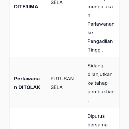
SELA
DITERIMA
mengajuka
n
Perlawanan
ke
Pengadilan
Tinggi.
Sidang
dilanjutkan
Perlawana
PUTUSAN
ke tahap
n DITOLAK
SELA
pembuktian
.
Diputus
bersama