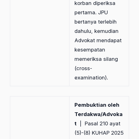
korban diperiksa
pertama. JPU
bertanya terlebih
dahulu, kemudian
Advokat mendapat
kesempatan
memeriksa silang
(cross-
examination).
Pembuktian oleh
Terdakwa/Advoka
t
| Pasal 210 ayat
(5)-(8) KUHAP 2025