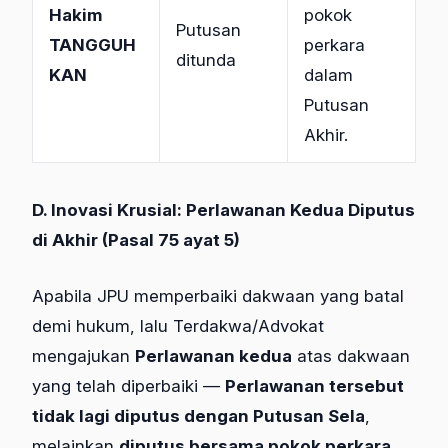
Hakim
pokok
Putusan
TANGGUH
perkara
ditunda
KAN
dalam
Putusan
Akhir.
D. Inovasi Krusial: Perlawanan Kedua Diputus
di Akhir (Pasal 75 ayat 5)
Apabila JPU memperbaiki dakwaan yang batal
demi hukum, lalu Terdakwa/Advokat
mengajukan
Perlawanan kedua
atas dakwaan
yang telah diperbaiki —
Perlawanan tersebut
tidak lagi diputus dengan Putusan Sela
,
melainkan
diputus bersama pokok perkara