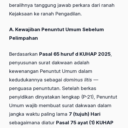
beralihnya tanggung jawab perkara dari ranah
Kejaksaan ke ranah Pengadilan.
A. Kewajiban Penuntut Umum Sebelum
Pelimpahan
Berdasarkan
Pasal 65 huruf d KUHAP 2025
,
penyusunan surat dakwaan adalah
kewenangan Penuntut Umum dalam
kedudukannya sebagai
dominus litis
—
penguasa penuntutan. Setelah berkas
penyidikan dinyatakan lengkap (P-21), Penuntut
Umum wajib membuat surat dakwaan dalam
jangka waktu paling lama
7 (tujuh) Hari
sebagaimana diatur
Pasal 75 ayat (1) KUHAP