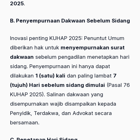
2025
.
B. Penyempurnaan Dakwaan Sebelum Sidang
Inovasi penting KUHAP 2025: Penuntut Umum
diberikan hak untuk
menyempurnakan surat
dakwaan
sebelum pengadilan menetapkan hari
sidang. Penyempurnaan ini hanya dapat
dilakukan
1 (satu) kali
dan paling lambat
7
(tujuh) Hari sebelum sidang dimulai
(Pasal 76
KUHAP 2025). Salinan dakwaan yang
disempurnakan wajib disampaikan kepada
Penyidik, Terdakwa, dan Advokat secara
bersamaan.
C. Penetapan Hari Sidang