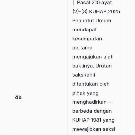
| Pasal 210 ayat
(2)-(3) KUHAP 2025
Penuntut Umum
mendapat
kesempatan
pertama
mengajukan alat
buktinya. Urutan
saksi/ahli
ditentukan oleh
pihak yang
4b
menghadirkan —
berbeda dengan
KUHAP 1981 yang
mewajibkan saksi