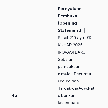
Pernyataan
Pembuka
(Opening
Statement)
|
Pasal 210 ayat (1)
KUHAP 2025
INOVASI BARU:
Sebelum
pembuktian
dimulai, Penuntut
Umum dan
Terdakwa/Advokat
4a
diberikan
kesempatan