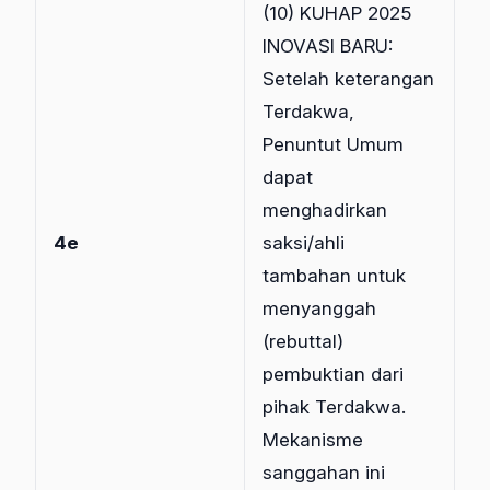
(10) KUHAP 2025
INOVASI BARU:
Setelah keterangan
Terdakwa,
Penuntut Umum
dapat
menghadirkan
4e
saksi/ahli
tambahan untuk
menyanggah
(rebuttal)
pembuktian dari
pihak Terdakwa.
Mekanisme
sanggahan ini