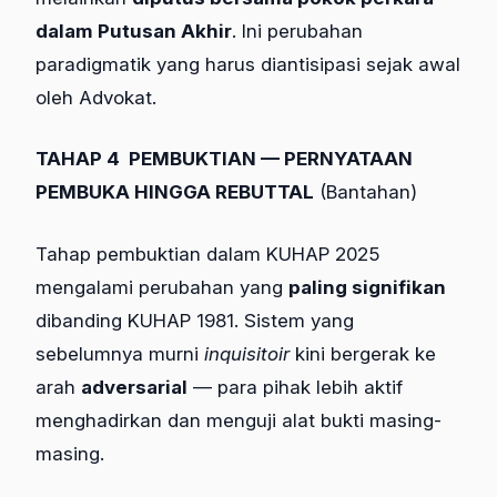
dalam Putusan Akhir
. Ini perubahan
paradigmatik yang harus diantisipasi sejak awal
oleh Advokat.
TAHAP 4
PEMBUKTIAN — PERNYATAAN
PEMBUKA HINGGA REBUTTAL
(Bantahan)
Tahap pembuktian dalam KUHAP 2025
mengalami perubahan yang
paling signifikan
dibanding KUHAP 1981. Sistem yang
sebelumnya murni
inquisitoir
kini bergerak ke
arah
adversarial
— para pihak lebih aktif
menghadirkan dan menguji alat bukti masing-
masing.