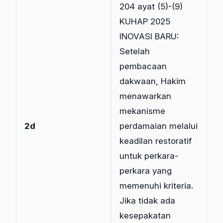
204 ayat (5)-(9)
KUHAP 2025
INOVASI BARU:
Setelah
pembacaan
dakwaan, Hakim
menawarkan
mekanisme
2d
perdamaian melalui
keadilan restoratif
untuk perkara-
perkara yang
memenuhi kriteria.
Jika tidak ada
kesepakatan