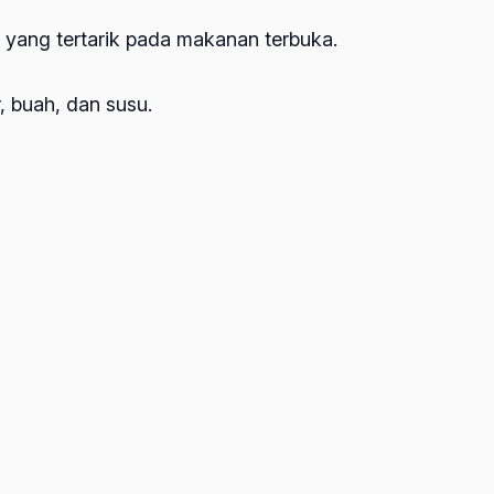
t yang tertarik pada makanan terbuka.
r, buah, dan susu.