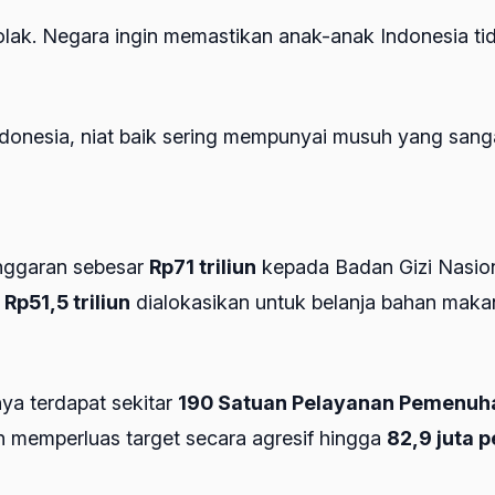
tolak. Negara ingin memastikan anak-anak Indonesia ti
onesia, niat baik sering mempunyai musuh yang sangat
nggaran sebesar
Rp71 triliun
kepada Badan Gizi Nasio
r
Rp51,5 triliun
dialokasikan untuk belanja bahan maka
ya terdapat sekitar
190 Satuan Pelayanan Pemenuha
 memperluas target secara agresif hingga
82,9 juta 