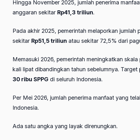
Hingga November 2025, jumlah penerima manfaat
anggaran sekitar
Rp41,3 triliun
.
Pada akhir 2025, pemerintah melaporkan jumlah
sekitar
Rp51,5 triliun
atau sekitar 72,5% dari pag
Memasuki 2026, pemerintah meningkatkan skala 
kali lipat dibandingkan tahun sebelumnya. Targe
30 ribu SPPG
di seluruh Indonesia.
Per Mei 2026, jumlah penerima manfaat yang tela
Indonesia.
Ada satu angka yang layak direnungkan.