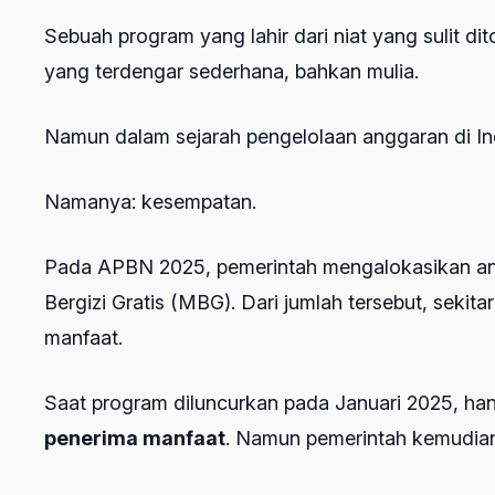
Sebuah program yang lahir dari niat yang sulit di
yang terdengar sederhana, bahkan mulia.
Namun dalam sejarah pengelolaan anggaran di Ind
Namanya: kesempatan.
Pada APBN 2025, pemerintah mengalokasikan a
Bergizi Gratis (MBG). Dari jumlah tersebut, sekita
manfaat.
Saat program diluncurkan pada Januari 2025, han
penerima manfaat
. Namun pemerintah kemudian