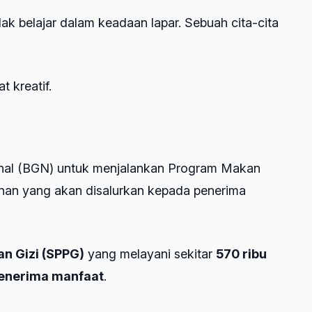
dak belajar dalam keadaan lapar. Sebuah cita-cita
 kreatif.
nal (BGN) untuk menjalankan Program Makan
nan yang akan disalurkan kepada penerima
n Gizi (SPPG)
yang melayani sekitar
570 ribu
penerima manfaat
.