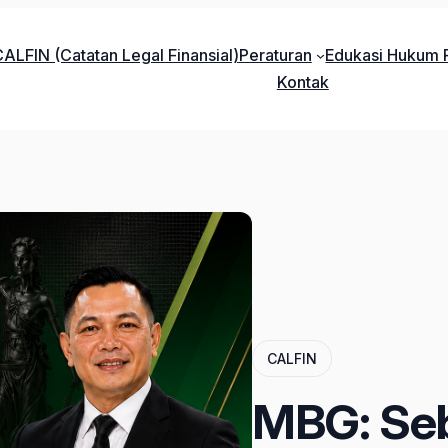
ALFIN (Catatan Legal Finansial)
Peraturan
Edukasi Hukum P
Kontak
CALFIN
MBG: Seb