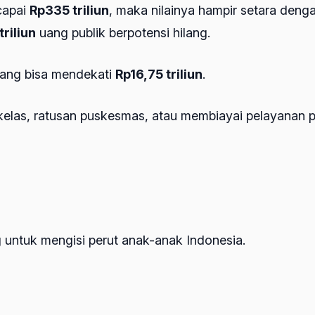
capai
Rp335 triliun
, maka nilainya hampir setara den
riliun
uang publik berpotensi hilang.
ilang bisa mendekati
Rp16,75 triliun
.
elas, ratusan puskesmas, atau membiayai pelayanan p
 untuk mengisi perut anak-anak Indonesia.