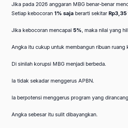
Jika pada 2026 anggaran MBG benar-benar men
Setiap kebocoran
1% saja
berarti sekitar
Rp3,35 t
Jika kebocoran mencapai
5%
, maka nilai yang h
Angka itu cukup untuk membangun ribuan ruang k
Di sinilah korupsi MBG menjadi berbeda.
Ia tidak sekadar menggerus APBN.
Ia berpotensi menggerus program yang dirancang
Angka sebesar itu sulit dibayangkan.