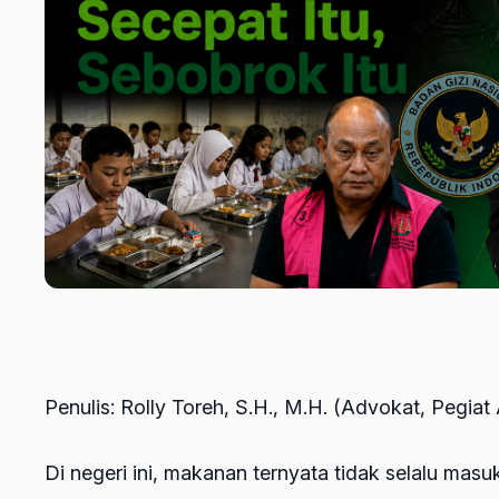
Penulis: Rolly Toreh, S.H., M.H. (Advokat, Pegiat 
Di negeri ini, makanan ternyata tidak selalu masuk