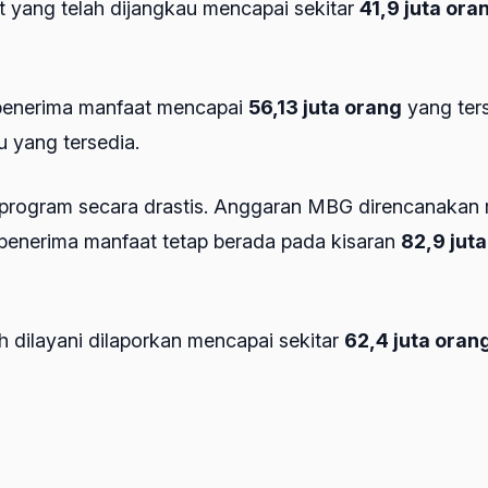
 yang telah dijangkau mencapai sekitar
41,9 juta ora
 penerima manfaat mencapai
56,13 juta orang
yang ters
u yang tersedia.
program secara drastis. Anggaran MBG direncanakan 
t penerima manfaat tetap berada pada kisaran
82,9 jut
h dilayani dilaporkan mencapai sekitar
62,4 juta oran