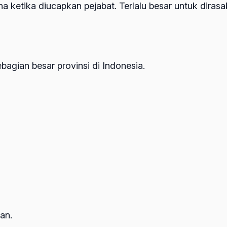
a ketika diucapkan pejabat. Terlalu besar untuk dirasak
ebagian besar provinsi di Indonesia.
an.