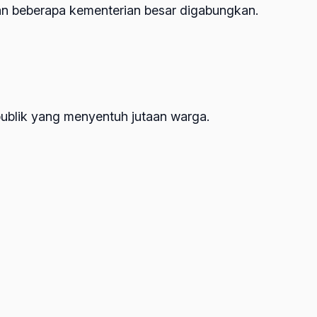
gan beberapa kementerian besar digabungkan.
ublik yang menyentuh jutaan warga.