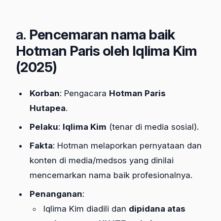
a.
Pencemaran nama baik
Hotman Paris oleh Iqlima Kim
(2025)
Korban
: Pengacara
Hotman Paris
Hutapea
.
Pelaku
:
Iqlima Kim
(tenar di media sosial).
Fakta
: Hotman melaporkan pernyataan dan
konten di media/medsos yang dinilai
mencemarkan nama baik profesionalnya.
Penanganan
:
Iqlima Kim diadili dan
dipidana atas