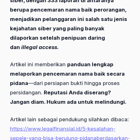
siber, dengan 333 laporan di antaranya
berupa pencemaran nama baik perorangan,
menjadikan pelanggaran ini salah satu jenis
kejahatan siber yang paling banyak
dilaporkan setelah penipuan daring
dan
illegal access
.
Artikel ini memberikan
panduan lengkap
melaporkan pencemaran nama baik secara
pidana
—dari persiapan bukti hingga proses
persidangan.
Reputasi Anda diserang?
Jangan diam. Hukum ada untuk melindungi.
Artikel lain sebagai pendukung silahkan dibaca:
https://www.legalfinansial.id/5-kesalahan-
sepele-yang-bisa-berujung-pidanaberdasarkan-