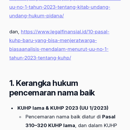
uu-no-1-tahun-2023-tentang-kitab-undang-
undang-hukum-pidana/
dan,
https://www.legalfinansial.id/10-pasal-
kuhp-baru-yang-bisa-menjeratwarga-
biasaanalisis-mendalam-menurut-uu-no-1-
tahun-2023-tentang-kuhp/
1. Kerangka hukum
pencemaran nama baik
KUHP lama & KUHP 2023 (UU 1/2023)
Pencemaran nama baik diatur di
Pasal
310–320 KUHP lama
, dan dalam KUHP