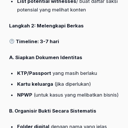
List potential witnesses
/ buat daftar saksi
potensial yang melihat konten
Langkah 2: Melengkapi Berkas
Timeline: 3-7 hari
A. Siapkan Dokumen Identitas
KTP/Passport
yang masih berlaku
Kartu keluarga
(jika diperlukan)
NPWP
(untuk kasus yang melibatkan bisnis)
B. Organisir Bukti Secara Sistematis
Folder digital
dengan nama yang jelas