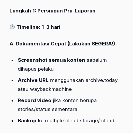
Langkah 1: Persiapan Pra-Laporan
Timeline: 1-3 hari
A. Dokumentasi Cepat (Lakukan SEGERA!)
Screenshot semua konten
sebelum
dihapus pelaku
Archive URL
menggunakan archive.today
atau waybackmachine
Record video
jika konten berupa
stories/status sementara
Backup
ke multiple cloud storage/ cloud