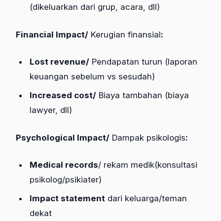
(dikeluarkan dari grup, acara, dll)
Financial Impact/
Kerugian finansial
:
Lost revenue/
Pendapatan turun (laporan
keuangan sebelum vs sesudah)
Increased cost/
Biaya tambahan (biaya
lawyer, dll)
Psychological Impact/
Dampak psikologis
:
Medical records
/ rekam medik(konsultasi
psikolog/psikiater)
Impact statement
dari keluarga/teman
dekat