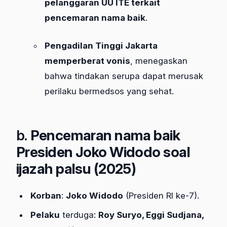
pelanggaran UU ITE terkait
pencemaran nama baik
.
Pengadilan Tinggi Jakarta
memperberat vonis
, menegaskan
bahwa tindakan serupa dapat merusak
perilaku bermedsos yang sehat.​
b.
Pencemaran nama baik
Presiden Joko Widodo soal
ijazah palsu (2025)
Korban
:
Joko Widodo
(Presiden RI ke‑7).
Pelaku
terduga:
Roy Suryo, Eggi Sudjana,