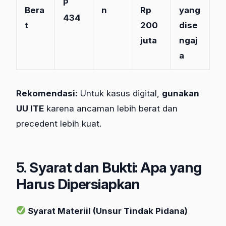
P
Bera
n
Rp
yang
434
t
200
dise
juta
ngaj
a
Rekomendasi:
Untuk kasus digital,
gunakan
UU ITE
karena ancaman lebih berat dan
precedent lebih kuat.
5.
Syarat dan Bukti: Apa yang
Harus Dipersiapkan
Syarat Materiil (Unsur Tindak Pidana)