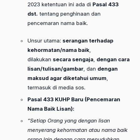
2023 ketentuan ini ada di
Pasal 433
dst.
tentang penghinaan dan
pencemaran nama baik.
Unsur utama:
serangan terhadap
kehormatan/nama baik
,
dilakukan
secara sengaja
,
dengan cara
lisan/tulisan/gambar
, dan
dengan
maksud agar diketahui umum
,
termasuk di media sos.
Pasal 433 KUHP Baru (Pencemaran
Nama Baik Lisan):
“Setiap Orang yang dengan lisan
menyerang kehormatan atau nama baik
orang lain dengan cara menuduhkan