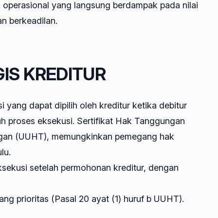
 operasional yang langsung berdampak pada nilai
n berkeadilan.
GIS KREDITUR
g dapat dipilih oleh kreditur ketika debitur
uh proses eksekusi. Sertifikat Hak Tanggungan
ggungan (UUHT), memungkinkan pemegang hak
lu.
ksekusi setelah permohonan kreditur, dengan
ng prioritas (Pasal 20 ayat (1) huruf b UUHT).