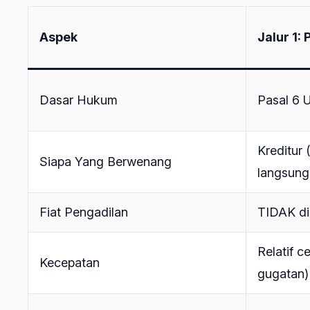
Aspek
Jalur 1:
Dasar Hukum
Pasal 6
Kreditur 
Siapa Yang Berwenang
langsun
Fiat Pengadilan
TIDAK di
Relatif c
Kecepatan
gugatan)