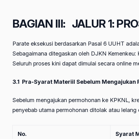
BAGIAN III: JALUR 1: 
Parate eksekusi berdasarkan Pasal 6 UUHT adalah
Sebagaimana ditegaskan oleh DJKN Kemenkeu: KP
Seluruh proses kini dapat dimulai secara online me
3.1 Pra-Syarat Materiil Sebelum Mengajuka
Sebelum mengajukan permohonan ke KPKNL, kreditu
penyebab utama permohonan ditolak atau lelang d
No.
Syarat M