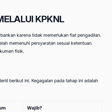
 MELALUI KPKNL
bankan karena tidak memerlukan fiat pengadilan.
lah memenuhi persyaratan sesuai ketentuan.
kumen fisik.
l berikut ini. Kegagalan pada tahap ini adalah
kum
Wajib?