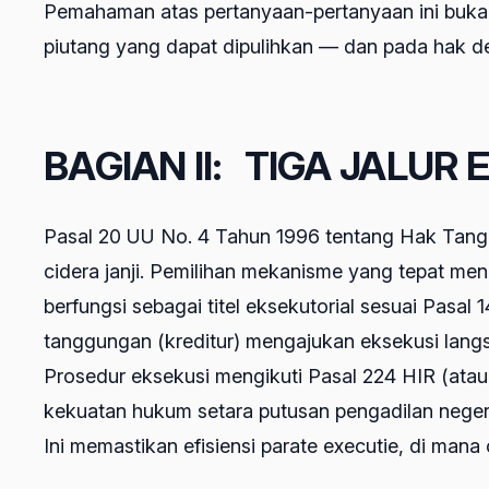
Pemahaman atas pertanyaan-pertanyaan ini bukan
piutang yang dapat dipulihkan — dan pada hak de
BAGIAN II: TIGA JALUR 
Pasal 20 UU No. 4 Tahun 1996 tentang Hak Tangg
cidera janji. Pemilihan mekanisme yang tepat men
berfungsi sebagai titel eksekutorial sesuai Pa
tanggungan (kreditur) mengajukan eksekusi langs
Prosedur eksekusi mengikuti Pasal 224 HIR (atau
kekuatan hukum setara putusan pengadilan neger
Ini memastikan efisiensi parate executie, di mana