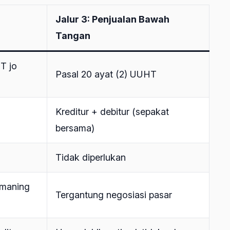
Jalur 3: Penjualan Bawah
Tangan
T jo
Pasal 20 ayat (2) UUHT
Kreditur + debitur (sepakat
bersama)
Tidak diperlukan
nmaning
Tergantung negosiasi pasar