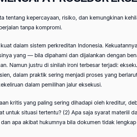
cerita tentang kepercayaan, risiko, dan kemungkinan k
berjalan tanpa kompromi.
kuat dalam sistem perkreditan Indonesia. Kekuatannya
usinya yang — bila dipahami dan dijalankan dengan be
. Namun justru di sinilah ironi terbesar terjadi: eks
en, dalam praktik sering menjadi proses yang berlarut-
keliruan dalam pemilihan jalur eksekusi.
 kritis yang paling sering dihadapi oleh kreditur, debit
 untuk situasi tertentu? (2) Apa saja syarat materiil 
 dan apa akibat hukumnya bila dokumen tidak lengkap 