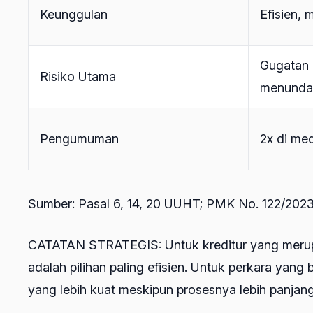
Keunggulan
Efisien, 
Gugatan 
Risiko Utama
menunda
Pengumuman
2x di med
Sumber: Pasal 6, 14, 20 UUHT; PMK No. 122/202
CATATAN STRATEGIS: Untuk kreditur yang merupa
adalah pilihan paling efisien. Untuk perkara yang
yang lebih kuat meskipun prosesnya lebih panjang