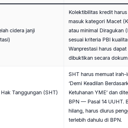
Kolektibilitas kredit haru
masuk kategori Macet (K
elah cidera janji
atau minimal Diragukan (
tasi)
sesuai kriteria PBI kualita
Wanprestasi harus dapat
dibuktikan secara dokum
SHT harus memuat irah-i
‘Demi Keadilan Berdasar
at Hak Tanggungan (SHT)
Ketuhanan YME’ dan dite
BPN — Pasal 14 UUHT. B
hilang, harus diurus peng
terlebih dahulu di BPN.