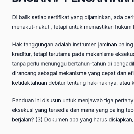
Di balik setiap sertifikat yang dijaminkan, ada 
menakut-nakuti, tetapi untuk memastikan hukum 
Hak tanggungan adalah instrumen jaminan paling 
kreditur, tetapi terutama pada mekanisme eksek
tanpa perlu menunggu bertahun-tahun di pengadilan
dirancang sebagai mekanisme yang cepat dan efisi
ketidaktahuan debitur tentang hak-haknya, atau ke
Panduan ini disusun untuk menjawab tiga pertanyaan
eksekusi yang tersedia dan mana yang paling tepat
berjalan? (3) Dokumen apa yang harus disiapkan,