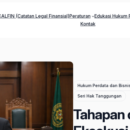
ALFIN (Catatan Legal Finansial)
Peraturan
Edukasi Hukum P
Kontak
Hukum Perdata dan Bisni
Seri Hak Tanggungan
Tahapan 