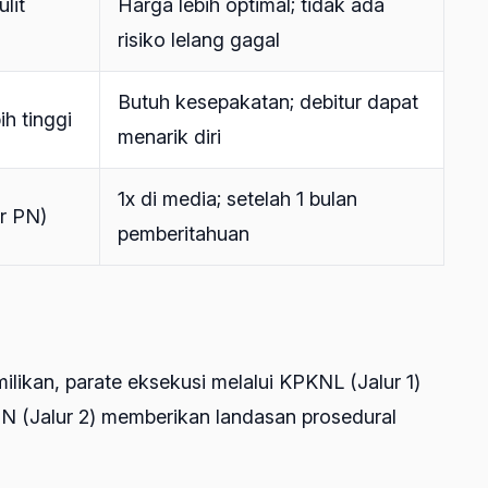
lit
Harga lebih optimal; tidak ada
risiko lelang gagal
Butuh kesepakatan; debitur dapat
ih tinggi
menarik diri
1x di media; setelah 1 bulan
ur PN)
pemberitahuan
kan, parate eksekusi melalui KPKNL (Jalur 1)
i PN (Jalur 2) memberikan landasan prosedural