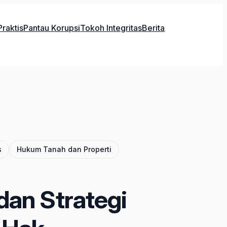
raktis
Pantau Korupsi
Tokoh Integritas
Berita
s
Hukum Tanah dan Properti
dan Strategi