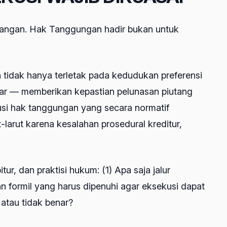
ehilangan. Hak Tanggungan hadir bukan untuk
 tidak hanya terletak pada kedudukan preferensi
nar — memberikan kepastian pelunasan piutang
ekusi hak tanggungan yang secara normatif
larut karena kesalahan prosedural kreditur,
ur, dan praktisi hukum: (1) Apa saja jalur
dan formil yang harus dipenuhi agar eksekusi dapat
atau tidak benar?