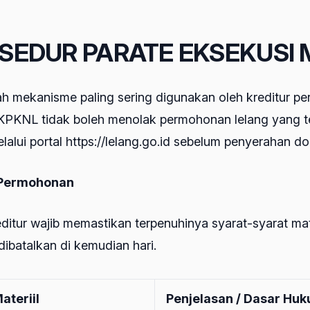
PROSEDUR PARATE EKSEKUSI
 mekanisme paling sering digunakan oleh kreditur per
KNL tidak boleh menolak permohonan lelang yang te
lalui portal https://lelang.go.id sebelum penyerahan do
n Permohonan
r wajib memastikan terpenuhinya syarat-syarat materii
ibatalkan di kemudian hari.
ateriil
Penjelasan / Dasar Hu