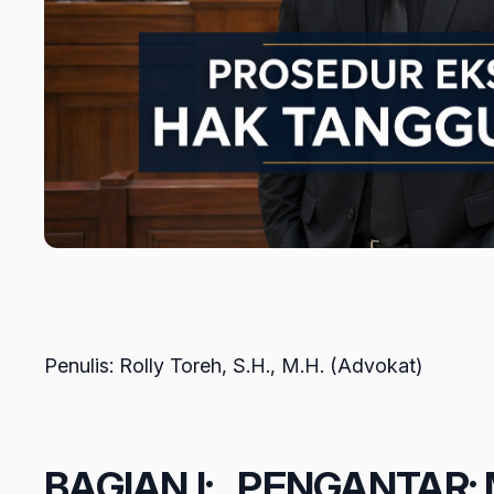
Penulis: Rolly Toreh, S.H., M.H. (Advokat)
BAGIAN I: PENGANTAR: