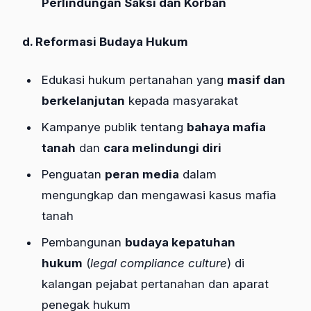
Perlindungan Saksi dan Korban
d. Reformasi Budaya Hukum
Edukasi hukum pertanahan yang
masif dan
berkelanjutan
kepada masyarakat
Kampanye publik tentang
bahaya mafia
tanah
dan
cara melindungi diri
Penguatan
peran media
dalam
mengungkap dan mengawasi kasus mafia
tanah
Pembangunan
budaya kepatuhan
hukum
(
legal compliance culture
) di
kalangan pejabat pertanahan dan aparat
penegak hukum