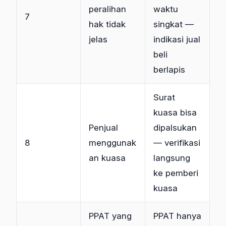
peralihan
waktu
7
hak tidak
singkat —
jelas
indikasi jual
beli
berlapis
Surat
kuasa bisa
Penjual
dipalsukan
8
menggunak
— verifikasi
an kuasa
langsung
ke pemberi
kuasa
PPAT yang
PPAT hanya