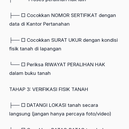
├── □ Cocokkan NOMOR SERTIFIKAT dengan
data di Kantor Pertanahan
├── □ Cocokkan SURAT UKUR dengan kondisi
fisik tanah di lapangan
└── □ Periksa RIWAYAT PERALIHAN HAK
dalam buku tanah
TAHAP 3: VERIFIKASI FISIK TANAH
├── □ DATANGI LOKASI tanah secara
langsung (jangan hanya percaya foto/video)