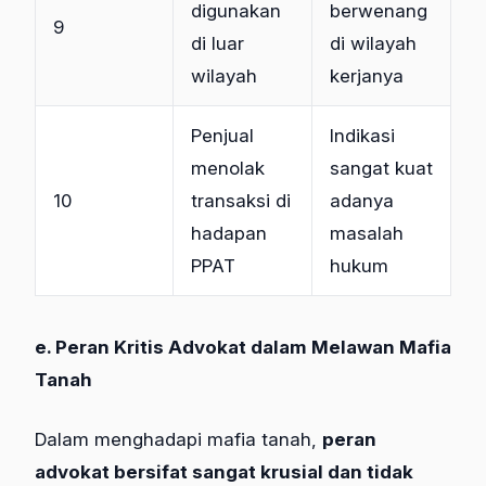
digunakan
berwenang
9
di luar
di wilayah
wilayah
kerjanya
Penjual
Indikasi
menolak
sangat kuat
10
transaksi di
adanya
hadapan
masalah
PPAT
hukum
e. Peran Kritis Advokat dalam Melawan Mafia
Tanah
Dalam menghadapi mafia tanah,
peran
advokat bersifat sangat krusial dan tidak