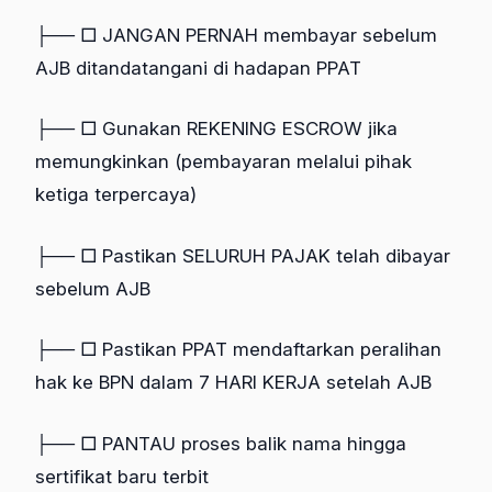
├── □ JANGAN PERNAH membayar sebelum
AJB ditandatangani di hadapan PPAT
├── □ Gunakan REKENING ESCROW jika
memungkinkan (pembayaran melalui pihak
ketiga terpercaya)
├── □ Pastikan SELURUH PAJAK telah dibayar
sebelum AJB
├── □ Pastikan PPAT mendaftarkan peralihan
hak ke BPN dalam 7 HARI KERJA setelah AJB
├── □ PANTAU proses balik nama hingga
sertifikat baru terbit