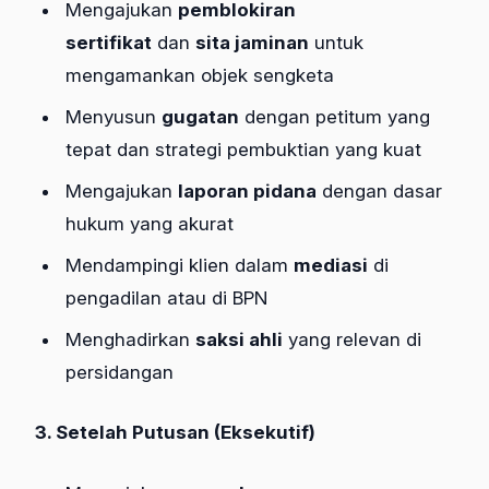
Mengajukan
pemblokiran
sertifikat
dan
sita jaminan
untuk
mengamankan objek sengketa
Menyusun
gugatan
dengan petitum yang
tepat dan strategi pembuktian yang kuat
Mengajukan
laporan pidana
dengan dasar
hukum yang akurat
Mendampingi klien dalam
mediasi
di
pengadilan atau di BPN
Menghadirkan
saksi ahli
yang relevan di
persidangan
3. Setelah Putusan (Eksekutif)