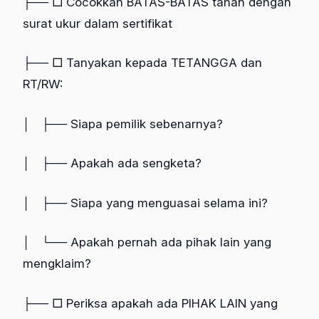
├── □ Cocokkan BATAS-BATAS tanah dengan
surat ukur dalam sertifikat
├── □ Tanyakan kepada TETANGGA dan
RT/RW:
│ ├── Siapa pemilik sebenarnya?
│ ├── Apakah ada sengketa?
│ ├── Siapa yang menguasai selama ini?
│ └── Apakah pernah ada pihak lain yang
mengklaim?
├── □ Periksa apakah ada PIHAK LAIN yang