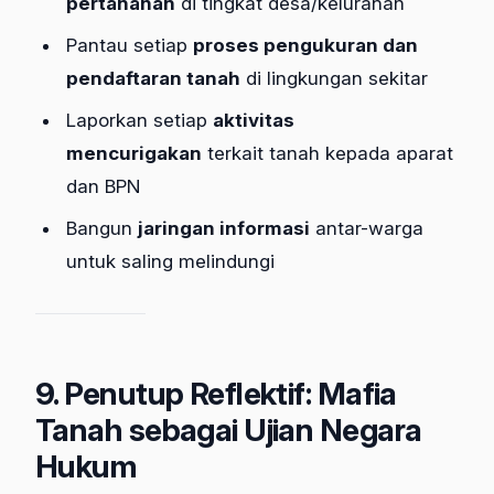
pertanahan
di tingkat desa/kelurahan
Pantau setiap
proses pengukuran dan
pendaftaran tanah
di lingkungan sekitar
Laporkan setiap
aktivitas
mencurigakan
terkait tanah kepada aparat
dan BPN
Bangun
jaringan informasi
antar-warga
untuk saling melindungi
9. Penutup Reflektif: Mafia
Tanah sebagai Ujian Negara
Hukum