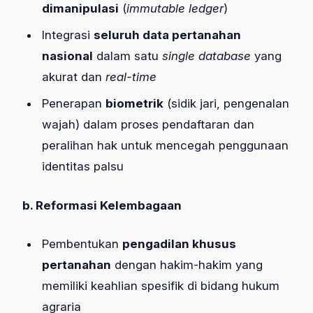
dimanipulasi
(
immutable ledger
)
Integrasi
seluruh data pertanahan
nasional
dalam satu
single database
yang
akurat dan
real-time
Penerapan
biometrik
(sidik jari, pengenalan
wajah) dalam proses pendaftaran dan
peralihan hak untuk mencegah penggunaan
identitas palsu
b. Reformasi Kelembagaan
Pembentukan
pengadilan khusus
pertanahan
dengan hakim-hakim yang
memiliki keahlian spesifik di bidang hukum
agraria