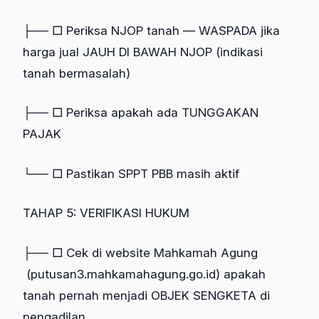
├── □ Periksa NJOP tanah — WASPADA jika
harga jual JAUH DI BAWAH NJOP (indikasi
tanah bermasalah)
├── □ Periksa apakah ada TUNGGAKAN
PAJAK
└── □ Pastikan SPPT PBB masih aktif
TAHAP 5: VERIFIKASI HUKUM
├── □ Cek di website Mahkamah Agung
(putusan3.mahkamahagung.go.id) apakah
tanah pernah menjadi OBJEK SENGKETA di
pengadilan