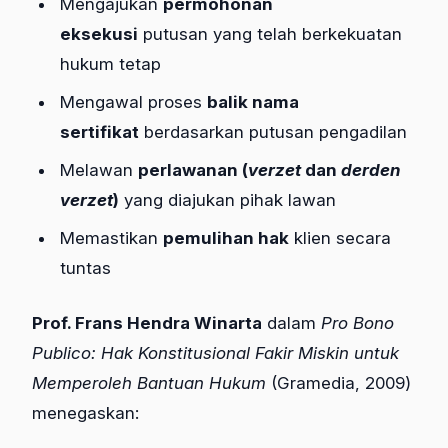
Mengajukan
permohonan
eksekusi
putusan yang telah berkekuatan
hukum tetap
Mengawal proses
balik nama
sertifikat
berdasarkan putusan pengadilan
Melawan
perlawanan (
verzet
dan
derden
verzet
)
yang diajukan pihak lawan
Memastikan
pemulihan hak
klien secara
tuntas
Prof. Frans Hendra Winarta
dalam
Pro Bono
Publico: Hak Konstitusional Fakir Miskin untuk
Memperoleh Bantuan Hukum
(Gramedia, 2009)
menegaskan: