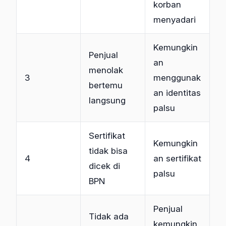
korban
menyadari
Kemungkin
Penjual
an
menolak
3
menggunak
bertemu
an identitas
langsung
palsu
Sertifikat
Kemungkin
tidak bisa
4
an sertifikat
dicek di
palsu
BPN
Penjual
Tidak ada
kemungkin