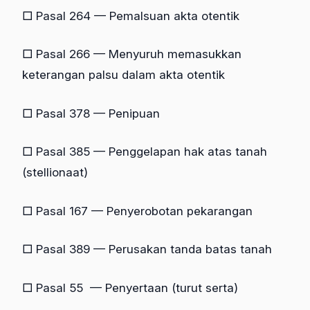
□ Pasal 264 — Pemalsuan akta otentik
□ Pasal 266 — Menyuruh memasukkan
keterangan palsu dalam akta otentik
□ Pasal 378 — Penipuan
□ Pasal 385 — Penggelapan hak atas tanah
(stellionaat)
□ Pasal 167 — Penyerobotan pekarangan
□ Pasal 389 — Perusakan tanda batas tanah
□ Pasal 55 — Penyertaan (turut serta)