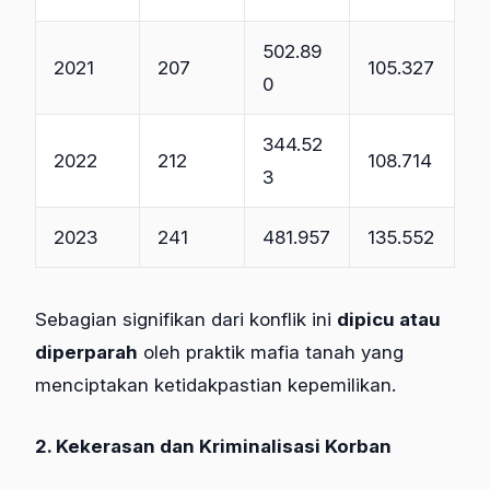
502.89
2021
207
105.327
0
344.52
2022
212
108.714
3
2023
241
481.957
135.552
Sebagian signifikan dari konflik ini
dipicu atau
diperparah
oleh praktik mafia tanah yang
menciptakan ketidakpastian kepemilikan.
2. Kekerasan dan Kriminalisasi Korban