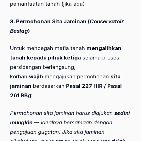
pemanfaatan tanah (jika ada)
3. Permohonan Sita Jaminan (
Conservatoir
Beslag
)
Untuk mencegah mafia tanah
mengalihkan
tanah kepada pihak ketiga
selama proses
persidangan berlangsung,
korban
wajib
mengajukan permohonan
sita
jaminan
berdasarkan
Pasal 227 HIR / Pasal
261 RBg
:
Permohonan sita jaminan harus diajukan
sedini
mungkin
— idealnya bersamaan dengan
pengajuan gugatan. Jika sita jaminan