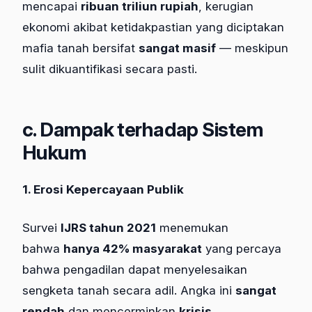
mencapai
ribuan triliun rupiah
, kerugian
ekonomi akibat ketidakpastian yang diciptakan
mafia tanah bersifat
sangat masif
— meskipun
sulit dikuantifikasi secara pasti.
c. Dampak terhadap Sistem
Hukum
1. Erosi Kepercayaan Publik
Survei
IJRS tahun 2021
menemukan
bahwa
hanya 42% masyarakat
yang percaya
bahwa pengadilan dapat menyelesaikan
sengketa tanah secara adil. Angka ini
sangat
rendah
dan mencerminkan
krisis