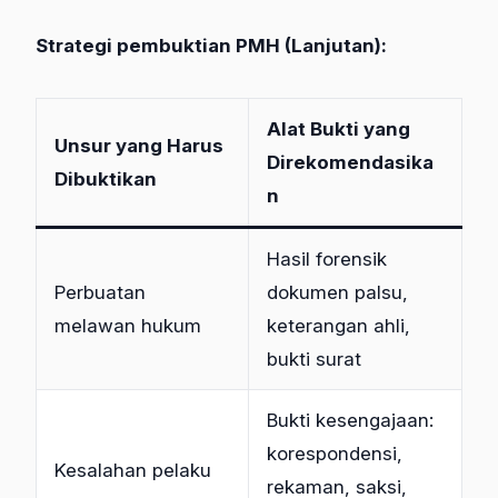
Strategi pembuktian PMH (Lanjutan):
Alat Bukti yang
Unsur yang Harus
Direkomendasika
Dibuktikan
n
Hasil forensik
Perbuatan
dokumen palsu,
melawan hukum
keterangan ahli,
bukti surat
Bukti kesengajaan:
korespondensi,
Kesalahan pelaku
rekaman, saksi,