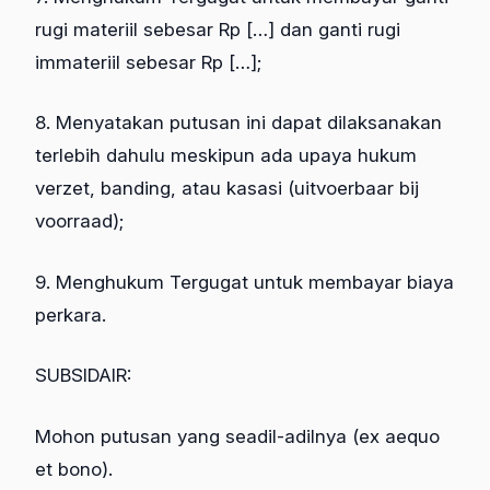
rugi materiil sebesar Rp […] dan ganti rugi
immateriil sebesar Rp […];
8. Menyatakan putusan ini dapat dilaksanakan
terlebih dahulu meskipun ada upaya hukum
verzet, banding, atau kasasi (uitvoerbaar bij
voorraad);
9. Menghukum Tergugat untuk membayar biaya
perkara.
SUBSIDAIR:
Mohon putusan yang seadil-adilnya (ex aequo
et bono).