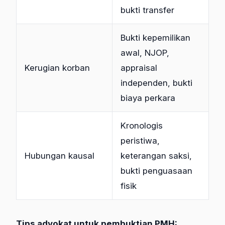
bukti transfer
Bukti kepemilikan
awal, NJOP,
Kerugian korban
appraisal
independen, bukti
biaya perkara
Kronologis
peristiwa,
Hubungan kausal
keterangan saksi,
bukti penguasaan
fisik
Tips advokat untuk pembuktian PMH: