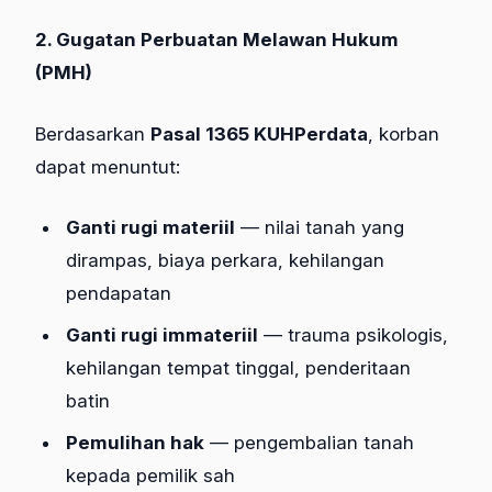
2. Gugatan Perbuatan Melawan Hukum
(PMH)
Berdasarkan
Pasal 1365 KUHPerdata
, korban
dapat menuntut:
Ganti rugi materiil
— nilai tanah yang
dirampas, biaya perkara, kehilangan
pendapatan
Ganti rugi immateriil
— trauma psikologis,
kehilangan tempat tinggal, penderitaan
batin
Pemulihan hak
— pengembalian tanah
kepada pemilik sah