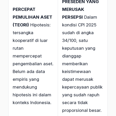
PRESEDEN YANG
PERCEPAT
MERUSAK
PEMULIHAN ASET
PERSEPSI
Dalam
(TEORI)
Hipotesis:
kondisi CPI 2025
tersangka
sudah di angka
kooperatif di luar
34/100, satu
rutan
keputusan yang
mempercepat
dianggap
pengembalian aset.
memberikan
Belum ada data
keistimewaan
empiris yang
dapat merusak
mendukung
kepercayaan publik
hipotesis ini dalam
yang sudah rapuh
konteks Indonesia.
secara tidak
proporsional besar.