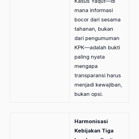
Kasus Yaqut—di
mana informasi
bocor dari sesama
tahanan, bukan
dari pengumuman
KPK—adalah bukti
paling nyata
mengapa
transparansi harus
menjadi kewajiban,
bukan opsi.
Harmonisasi
Kebijakan Tiga