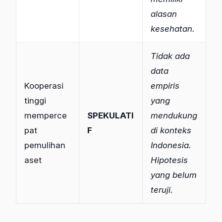
alasan
kesehatan.
Tidak ada
data
Kooperasi
empiris
tinggi
yang
memperce
SPEKULATI
mendukung
pat
F
di konteks
pemulihan
Indonesia.
aset
Hipotesis
yang belum
teruji.