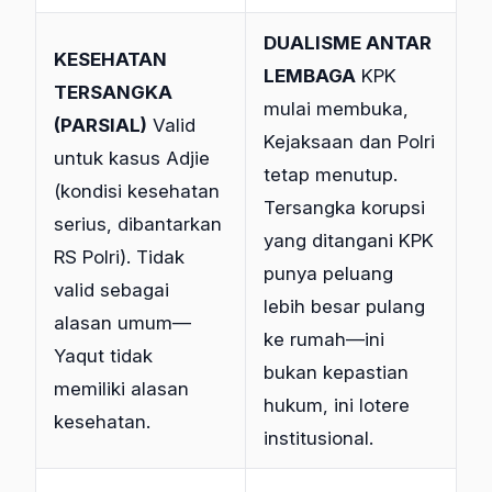
DUALISME ANTAR
KESEHATAN
LEMBAGA
KPK
TERSANGKA
mulai membuka,
(PARSIAL)
Valid
Kejaksaan dan Polri
untuk kasus Adjie
tetap menutup.
(kondisi kesehatan
Tersangka korupsi
serius, dibantarkan
yang ditangani KPK
RS Polri). Tidak
punya peluang
valid sebagai
lebih besar pulang
alasan umum—
ke rumah—ini
Yaqut tidak
bukan kepastian
memiliki alasan
hukum, ini lotere
kesehatan.
institusional.