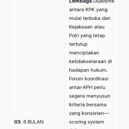
Lembaga
Dualisme
antara KPK yang
mulai terbuka dan
Kejaksaan atau
Polri yang tetap
tertutup
menciptakan
ketidaksetaraan di
hadapan hukum.
Forum koordinasi
antar-APH perlu
segera menyusun
kriteria bersama
yang konsisten—
03
. 6 BULAN
scoring system