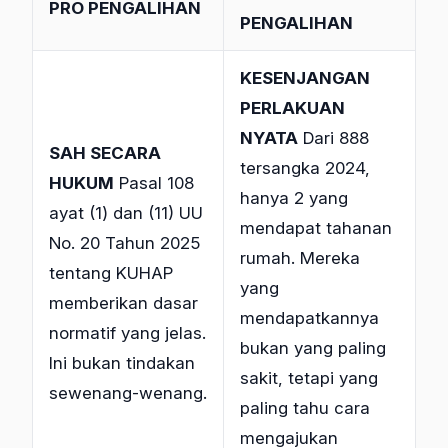
PRO PENGALIHAN
PENGALIHAN
KESENJANGAN
PERLAKUAN
NYATA
Dari 888
SAH SECARA
tersangka 2024,
HUKUM
Pasal 108
hanya 2 yang
ayat (1) dan (11) UU
mendapat tahanan
No. 20 Tahun 2025
rumah. Mereka
tentang KUHAP
yang
memberikan dasar
mendapatkannya
normatif yang jelas.
bukan yang paling
Ini bukan tindakan
sakit, tetapi yang
sewenang-wenang.
paling tahu cara
mengajukan