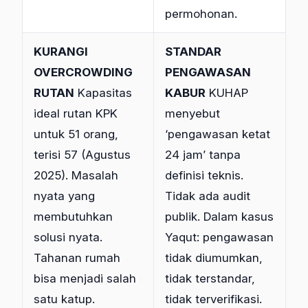
permohonan.
KURANGI
STANDAR
OVERCROWDING
PENGAWASAN
RUTAN
Kapasitas
KABUR
KUHAP
ideal rutan KPK
menyebut
untuk 51 orang,
‘pengawasan ketat
terisi 57 (Agustus
24 jam’ tanpa
2025). Masalah
definisi teknis.
nyata yang
Tidak ada audit
membutuhkan
publik. Dalam kasus
solusi nyata.
Yaqut: pengawasan
Tahanan rumah
tidak diumumkan,
bisa menjadi salah
tidak terstandar,
satu katup.
tidak terverifikasi.