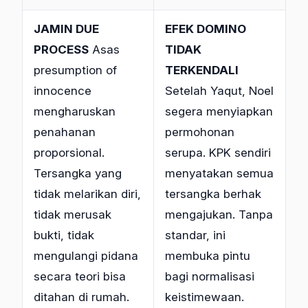
JAMIN DUE
EFEK DOMINO
PROCESS
Asas
TIDAK
presumption of
TERKENDALI
innocence
Setelah Yaqut, Noel
mengharuskan
segera menyiapkan
penahanan
permohonan
proporsional.
serupa. KPK sendiri
Tersangka yang
menyatakan semua
tidak melarikan diri,
tersangka berhak
tidak merusak
mengajukan. Tanpa
bukti, tidak
standar, ini
mengulangi pidana
membuka pintu
secara teori bisa
bagi normalisasi
ditahan di rumah.
keistimewaan.