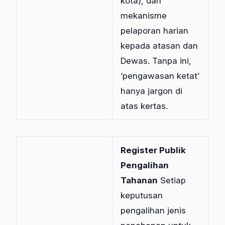
kota), dan
mekanisme
pelaporan harian
kepada atasan dan
Dewas. Tanpa ini,
‘pengawasan ketat’
hanya jargon di
atas kertas.
Register Publik
Pengalihan
Tahanan
Setiap
keputusan
pengalihan jenis