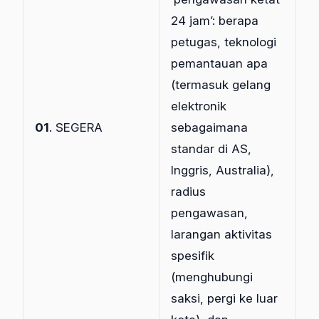
24 jam’: berapa
petugas, teknologi
pemantauan apa
(termasuk gelang
elektronik
01
. SEGERA
sebagaimana
standar di AS,
Inggris, Australia),
radius
pengawasan,
larangan aktivitas
spesifik
(menghubungi
saksi, pergi ke luar