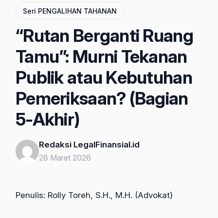
Seri PENGALIHAN TAHANAN
“Rutan Berganti Ruang
Tamu”: Murni Tekanan
Publik atau Kebutuhan
Pemeriksaan? (Bagian
5-Akhir)
Redaksi LegalFinansial.id
28 Maret 2026
Penulis: Rolly Toreh, S.H., M.H. (Advokat)