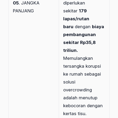
05
. JANGKA
diperlukan
PANJANG
sekitar
179
lapas/rutan
baru
dengan
biaya
pembangunan
sekitar Rp35,8
triliun.
Memulangkan
tersangka korupsi
ke rumah sebagai
solusi
overcrowding
adalah menutup
kebocoran dengan
kertas tisu.