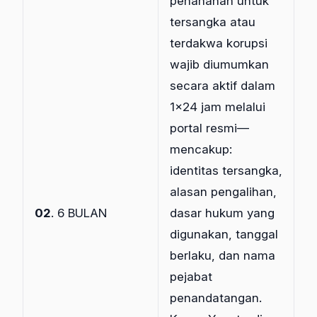
penahanan untuk
tersangka atau
terdakwa korupsi
wajib diumumkan
secara aktif dalam
1×24 jam melalui
portal resmi—
mencakup:
identitas tersangka,
alasan pengalihan,
02
. 6 BULAN
dasar hukum yang
digunakan, tanggal
berlaku, dan nama
pejabat
penandatangan.