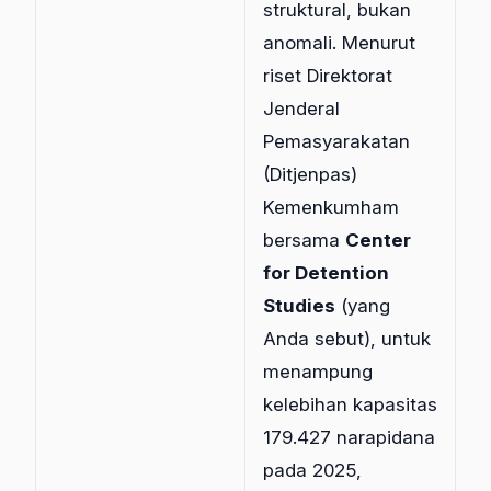
struktural, bukan
anomali. Menurut
riset Direktorat
Jenderal
Pemasyarakatan
(Ditjenpas)
Kemenkumham
bersama
Center
for Detention
Studies
(yang
Anda sebut), untuk
menampung
kelebihan kapasitas
179.427 narapidana
pada 2025,