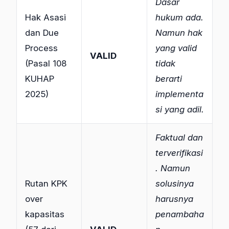
Dasar
Hak Asasi
hukum ada.
dan Due
Namun hak
Process
yang valid
VALID
(Pasal 108
tidak
KUHAP
berarti
2025)
implementa
si yang adil.
Faktual dan
terverifikasi
. Namun
Rutan KPK
solusinya
over
harusnya
kapasitas
penambaha