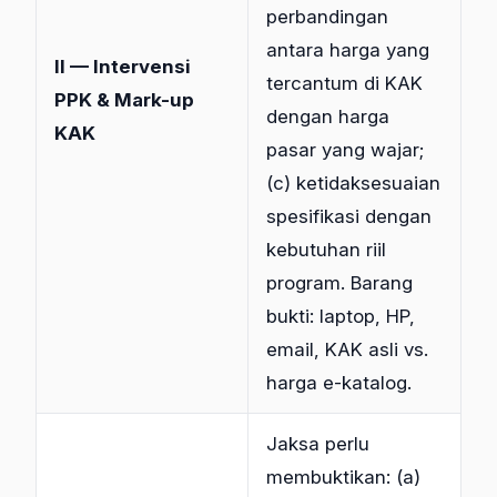
perbandingan
antara harga yang
II — Intervensi
tercantum di KAK
PPK & Mark-up
dengan harga
KAK
pasar yang wajar;
(c) ketidaksesuaian
spesifikasi dengan
kebutuhan riil
program. Barang
bukti: laptop, HP,
email, KAK asli vs.
harga e-katalog.
Jaksa perlu
membuktikan: (a)