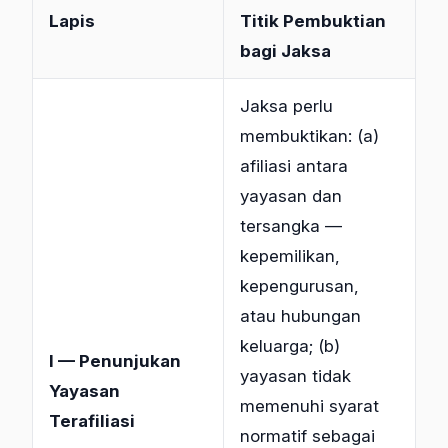
Lapis
Titik Pembuktian
bagi Jaksa
Jaksa perlu
membuktikan: (a)
afiliasi antara
yayasan dan
tersangka —
kepemilikan,
kepengurusan,
atau hubungan
keluarga; (b)
I — Penunjukan
yayasan tidak
Yayasan
memenuhi syarat
Terafiliasi
normatif sebagai