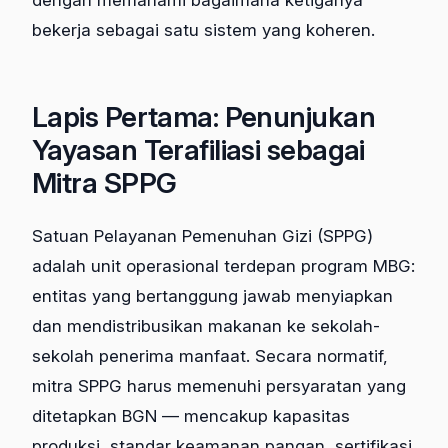
dengan memahami bagaimana ketiganya
bekerja sebagai satu sistem yang koheren.
Lapis Pertama: Penunjukan
Yayasan Terafiliasi sebagai
Mitra SPPG
Satuan Pelayanan Pemenuhan Gizi (SPPG)
adalah unit operasional terdepan program MBG:
entitas yang bertanggung jawab menyiapkan
dan mendistribusikan makanan ke sekolah-
sekolah penerima manfaat. Secara normatif,
mitra SPPG harus memenuhi persyaratan yang
ditetapkan BGN — mencakup kapasitas
produksi, standar keamanan pangan, sertifikasi