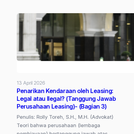
13 April 2026
Penarikan Kendaraan oleh Leasing:
Legal atau Ilegal? (Tanggung Jawab
Perusahaan Leasing)- (Bagian 3)
Penulis: Rolly Toreh, S.H., M.H. (Advokat)
Teori bahwa perusahaan (lembaga
pembiayaan) bertanggung jawab atas