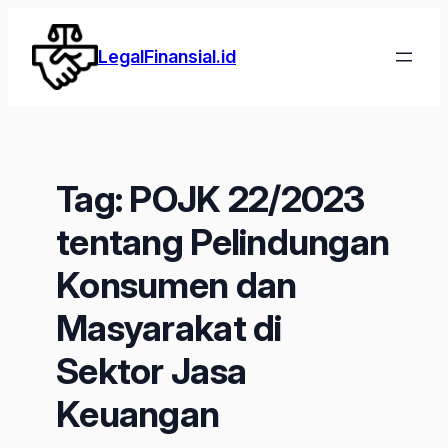
Lewati
ke
LegalFinansial.id
konten
Tag:
POJK 22/2023
tentang Pelindungan
Konsumen dan
Masyarakat di
Sektor Jasa
Keuangan