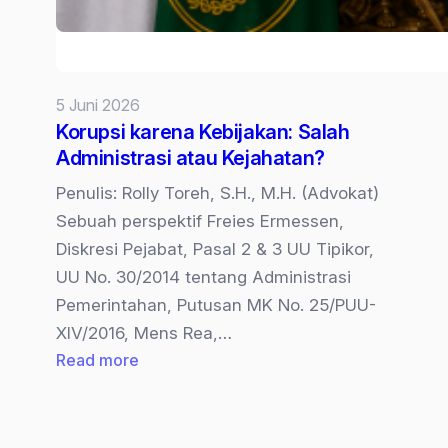
5 Juni 2026
Korupsi karena Kebijakan: Salah
Administrasi atau Kejahatan?
Penulis: Rolly Toreh, S.H., M.H. (Advokat)
Sebuah perspektif Freies Ermessen,
Diskresi Pejabat, Pasal 2 & 3 UU Tipikor,
UU No. 30/2014 tentang Administrasi
Pemerintahan, Putusan MK No. 25/PUU-
XIV/2016, Mens Rea,…
:
Read more
Korupsi
karena
Kebijakan: