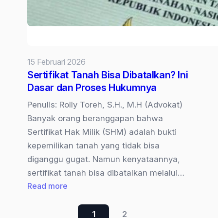
Hukum
yang
Tepat
15 Februari 2026
Sertifikat Tanah Bisa Dibatalkan? Ini
Dasar dan Proses Hukumnya
Penulis: Rolly Toreh, S.H., M.H (Advokat)
Banyak orang beranggapan bahwa
Sertifikat Hak Milik (SHM) adalah bukti
kepemilikan tanah yang tidak bisa
diganggu gugat. Namun kenyataannya,
sertifikat tanah bisa dibatalkan melalui…
:
Read more
Sertifikat
Tanah
1
2