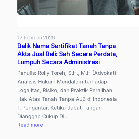
Apa
Solusinya?
17 Februari 2026
Balik Nama Sertifikat Tanah Tanpa
Akta Jual Beli: Sah Secara Perdata,
Lumpuh Secara Administrasi
Penulis: Rolly Toreh, S.H., M.H (Advokat)
Analisis Hukum Mendalam terhadap
Legalitas, Risiko, dan Praktik Peralihan
Hak Atas Tanah Tanpa AJB di Indonesia
1. Pengantar: Ketika Jabat Tangan
Dianggap Cukup Di…
:
Read more
Balik