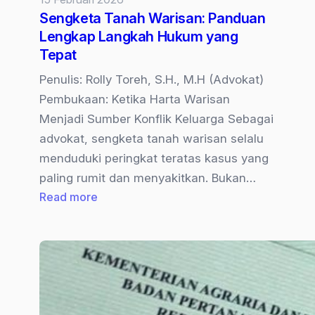
dalam
Sengketa Tanah Warisan: Panduan
Sengketa
Lengkap Langkah Hukum yang
Tanah
Tepat
Penulis: Rolly Toreh, S.H., M.H (Advokat)
Pembukaan: Ketika Harta Warisan
Menjadi Sumber Konflik Keluarga Sebagai
advokat, sengketa tanah warisan selalu
menduduki peringkat teratas kasus yang
paling rumit dan menyakitkan. Bukan…
:
Read more
Sengketa
Tanah
Warisan:
Panduan
Lengkap
Langkah