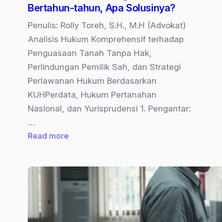
Bertahun-tahun, Apa Solusinya?
Penulis: Rolly Toreh, S.H., M.H (Advokat)
Analisis Hukum Komprehensif terhadap
Penguasaan Tanah Tanpa Hak,
Perlindungan Pemilik Sah, dan Strategi
Perlawanan Hukum Berdasarkan
KUHPerdata, Hukum Pertanahan
Nasional, dan Yurisprudensi 1. Pengantar:
…
:
Read more
Tanah
Dikuasai
Orang
Lain
Bertahun-
tahun,