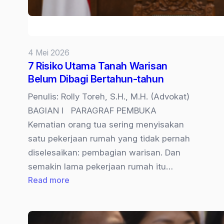
4 Mei 2026
7 Risiko Utama Tanah Warisan
Belum Dibagi Bertahun-tahun
Penulis: Rolly Toreh, S.H., M.H. (Advokat)
BAGIAN I PARAGRAF PEMBUKA
Kematian orang tua sering menyisakan
satu pekerjaan rumah yang tidak pernah
diselesaikan: pembagian warisan. Dan
semakin lama pekerjaan rumah itu…
:
Read more
7
Risiko
Utama