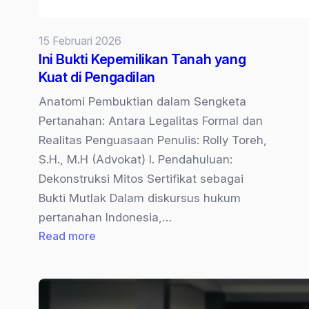
15 Februari 2026
Ini Bukti Kepemilikan Tanah yang
Kuat di Pengadilan
Anatomi Pembuktian dalam Sengketa
Pertanahan: Antara Legalitas Formal dan
Realitas Penguasaan Penulis: Rolly Toreh,
S.H., M.H (Advokat) I. Pendahuluan:
Dekonstruksi Mitos Sertifikat sebagai
Bukti Mutlak Dalam diskursus hukum
pertanahan Indonesia,…
:
Read more
Ini
Bukti
Kepemilikan