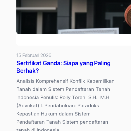
Tanah
yang
Kuat
di
Pengadilan
15 Februari 2026
Sertifikat Ganda: Siapa yang Paling
Berhak?
Analisis Komprehensif Konflik Kepemilikan
Tanah dalam Sistem Pendaftaran Tanah
Indonesia Penulis: Rolly Toreh, S.H., M.H
(Advokat) I. Pendahuluan: Paradoks
Kepastian Hukum dalam Sistem
Pendaftaran Tanah Sistem pendaftaran
tanah di Indonesia…