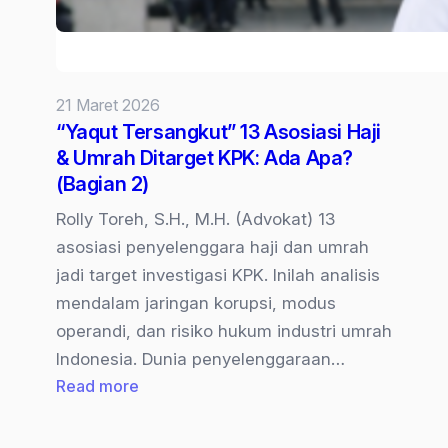
21 Maret 2026
“Yaqut Tersangkut” 13 Asosiasi Haji
& Umrah Ditarget KPK: Ada Apa?
(Bagian 2)
Rolly Toreh, S.H., M.H. (Advokat) 13
asosiasi penyelenggara haji dan umrah
jadi target investigasi KPK. Inilah analisis
mendalam jaringan korupsi, modus
operandi, dan risiko hukum industri umrah
Indonesia. Dunia penyelenggaraan…
:
Read more
“Yaqut
Tersangkut”