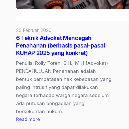
23 Februari 2026
6 Teknik Advokat Mencegah
Penahanan (berbasis pasal-pasal
KUHAP 2025 yang konkret)
Penulis: Rolly Toreh, S.H., M.H (Advokat)
PENDAHULUAN Penahanan adalah
bentuk pembatasan hak kebebasan yang
paling intrusif yang dapat dilakukan
negara terhadap warga negara sebelum
ada putusan pengadilan yang
berkekuatan hukum…
:
Read more
6