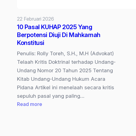
22 Februari 2026
10 Pasal KUHAP 2025 Yang
Berpotensi Diuji Di Mahkamah
Konstitusi
Penulis: Rolly Toreh, S.H., M.H (Advokat)
Telaah Kritis Doktrinal terhadap Undang-
Undang Nomor 20 Tahun 2025 Tentang
Kitab Undang-Undang Hukum Acara
Pidana Artikel ini menelaah secara kritis
sepuluh pasal yang paling…
:
Read more
10
Pasal
KUHAP