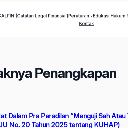
ALFIN (Catatan Legal Finansial)
Peraturan
Edukasi Hukum P
Kontak
daknya Penangkapan
kat Dalam Pra Peradilan “Menguji Sah Ata
UU No. 20 Tahun 2025 tentang KUHAP)