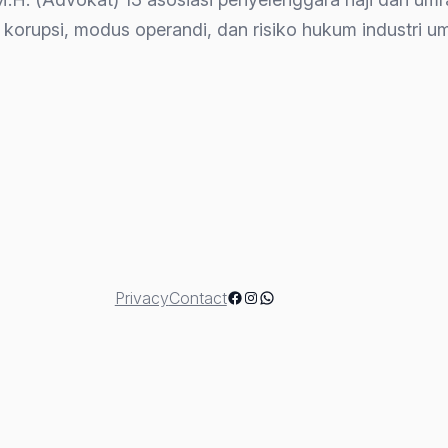
 korupsi, modus operandi, dan risiko hukum industri 
ut”
Facebook
Instagram
WhatsApp
Privacy
Contact