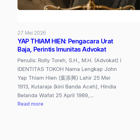
27 Mei 2026
YAP THIAM HIEN: Pengacara Urat
Baja, Perintis Imunitas Advokat
Penulis: Rolly Toreh, S.H., M.H. (Advokat) i
IDENTITAS TOKOH Nama Lengkap John
Yap Thiam Hien (葉添興) Lahir 25 Mei
1913, Kutaraja (kini Banda Aceh), Hindia
Belanda Wafat 25 April 1989,…
:
Read more
YAP
THIAM
HIEN:
Pengacara