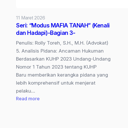
11 Maret 2026
Seri: “Modus MAFIA TANAH” (Kenali
dan Hadapi)-Bagian 3-
Penulis: Rolly Toreh, S.H., M.H. (Advokat)
5. Analisis Pidana: Ancaman Hukuman
Berdasarkan KUHP 2023 Undang-Undang
Nomor 1 Tahun 2023 tentang KUHP
Baru memberikan kerangka pidana yang
lebih komprehensif untuk menjerat
pelaku…
:
Read more
Seri:
“Modus
MAFIA