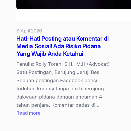
8 April 2026
Hati-Hati Posting atau Komentar di
Media Sosial! Ada Risiko Pidana
Yang Wajib Anda Ketahui
Penulis: Rolly Toreh, S.H., M.H (Advokat)
Satu Postingan, Berujung Jeruji Besi
Sebuah postingan Facebook berisi
tuduhan korupsi tanpa bukti berujung
dakwaan pidana dengan ancaman 4
tahun penjara. Komentar pedas di…
:
Read more
Hati-
Hati