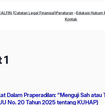
ALFIN (Catatan Legal Finansial)
Peraturan
Edukasi Hukum P
Kontak
 1
kat Dalam Praperadilan: “Menguji Sah atau
UU No. 20 Tahun 2025 tentang KUHAP)