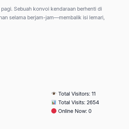
pagi. Sebuah konvoi kendaraan berhenti di
an selama berjam-jam—membalik isi lemari,
Total Visitors: 11
Total Visits: 2654
Online Now: 0