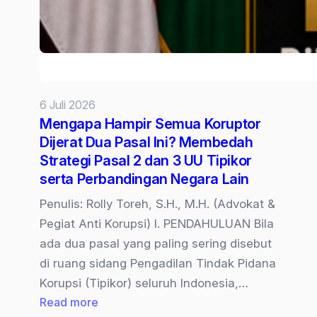
6 Juli 2026
Mengapa Hampir Semua Koruptor
Dijerat Dua Pasal Ini? Membedah
Strategi Pasal 2 dan 3 UU Tipikor
serta Perbandingan Negara Lain
Penulis: Rolly Toreh, S.H., M.H. (Advokat &
Pegiat Anti Korupsi) I. PENDAHULUAN Bila
ada dua pasal yang paling sering disebut
di ruang sidang Pengadilan Tindak Pidana
Korupsi (Tipikor) seluruh Indonesia,…
:
Read more