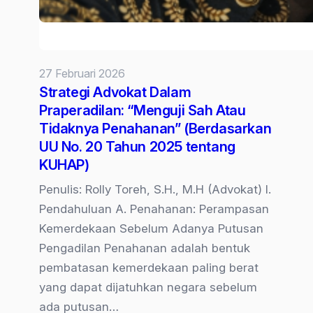
27 Februari 2026
Strategi Advokat Dalam
Praperadilan: “Menguji Sah Atau
Tidaknya Penahanan” (Berdasarkan
UU No. 20 Tahun 2025 tentang
KUHAP)
Penulis: Rolly Toreh, S.H., M.H (Advokat) I.
Pendahuluan A. Penahanan: Perampasan
Kemerdekaan Sebelum Adanya Putusan
Pengadilan Penahanan adalah bentuk
pembatasan kemerdekaan paling berat
yang dapat dijatuhkan negara sebelum
ada putusan…