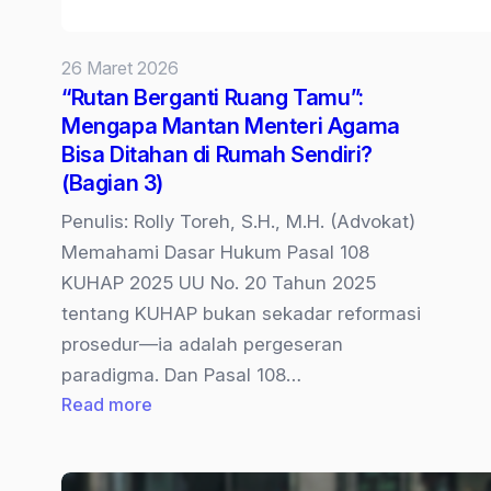
26 Maret 2026
“Rutan Berganti Ruang Tamu”:
Mengapa Mantan Menteri Agama
Bisa Ditahan di Rumah Sendiri?
(Bagian 3)
Penulis: Rolly Toreh, S.H., M.H. (Advokat)
Memahami Dasar Hukum Pasal 108
KUHAP 2025 UU No. 20 Tahun 2025
tentang KUHAP bukan sekadar reformasi
prosedur—ia adalah pergeseran
paradigma. Dan Pasal 108…
:
Read more
“Rutan
Berganti