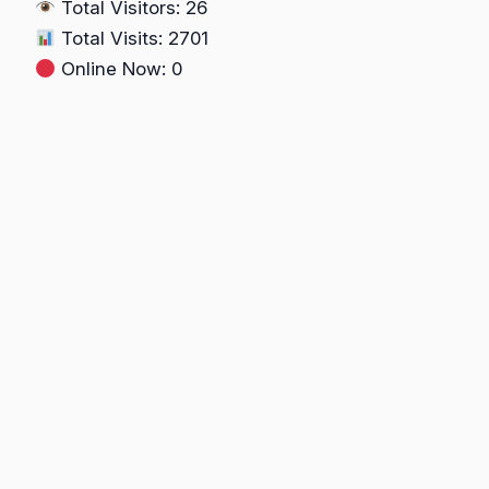
Total Visitors: 26
DI
Total Visits: 2701
BEA
Online Now: 0
CUKAI
DAN
RUNTUHNYA
INTEGRITAS
PENGAWASAN
IMPOR