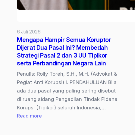
6 Juli 2026
Mengapa Hampir Semua Koruptor
Dijerat Dua Pasal Ini? Membedah
Strategi Pasal 2 dan 3 UU Tipikor
serta Perbandingan Negara Lain
Penulis: Rolly Toreh, S.H., M.H. (Advokat &
Pegiat Anti Korupsi) I. PENDAHULUAN Bila
ada dua pasal yang paling sering disebut
di ruang sidang Pengadilan Tindak Pidana
Korupsi (Tipikor) seluruh Indonesia,…
:
Read more
Mengapa
Hampir