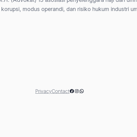
 korupsi, modus operandi, dan risiko hukum industri 
ut”
Facebook
Instagram
WhatsApp
Privacy
Contact