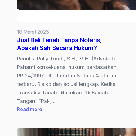
18 Maret 2026
Jual Beli Tanah Tanpa Notaris,
Apakah Sah Secara Hukum?
Penulis: Rolly Toreh, S.H., M.H. (Advokat)
Pahami konsekuensi hukum berdasarkan
PP 24/1997, UU Jabatan Notaris & aturan
terbaru. Risiko dan solusi lengkap. Ketika
Transaksi Tanah Dilakukan “Di Bawah
Tangan” “Pak,…
:
Read more
Jual
Beli
Tanah