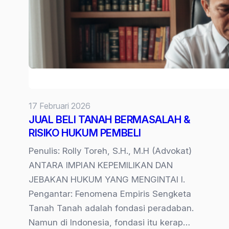
Tanpa
Notaris,
Apakah
Sah
Secara
Hukum?
17 Februari 2026
JUAL BELI TANAH BERMASALAH &
RISIKO HUKUM PEMBELI
Penulis: Rolly Toreh, S.H., M.H (Advokat)
ANTARA IMPIAN KEPEMILIKAN DAN
JEBAKAN HUKUM YANG MENGINTAI I.
Pengantar: Fenomena Empiris Sengketa
Tanah Tanah adalah fondasi peradaban.
Namun di Indonesia, fondasi itu kerap…