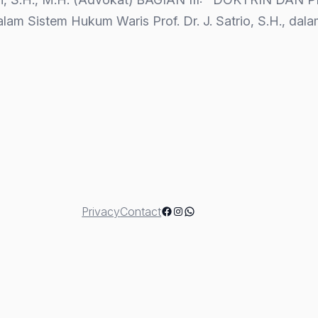
alam Sistem Hukum Waris Prof. Dr. J. Satrio, S.H., d
han
Facebook
Instagram
WhatsApp
Privacy
Contact