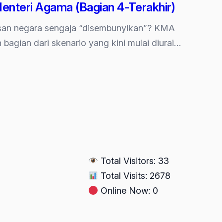
nteri Agama (Bagian 4-Terakhir)
tusan negara sengaja “disembunyikan”? KMA
agian dari skenario yang kini mulai diurai…
Total Visitors: 33
Total Visits: 2678
Online Now: 0