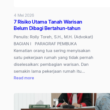
4 Mei 2026
7 Risiko Utama Tanah Warisan
Belum Dibagi Bertahun-tahun
Penulis: Rolly Toreh, S.H., M.H. (Advokat)
BAGIAN I PARAGRAF PEMBUKA
Kematian orang tua sering menyisakan
satu pekerjaan rumah yang tidak pernah
diselesaikan: pembagian warisan. Dan
semakin lama pekerjaan rumah itu…
:
Read more
7
Risiko
Utama
Tanah