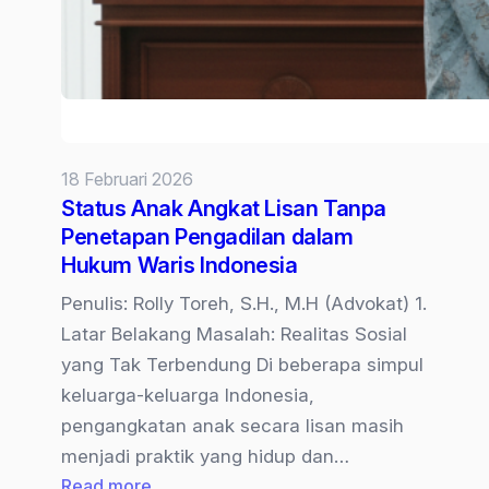
Warisan
Belum
Dibagi
Bertahun-
tahun
18 Februari 2026
Status Anak Angkat Lisan Tanpa
Penetapan Pengadilan dalam
Hukum Waris Indonesia
Penulis: Rolly Toreh, S.H., M.H (Advokat) 1.
Latar Belakang Masalah: Realitas Sosial
yang Tak Terbendung Di beberapa simpul
keluarga-keluarga Indonesia,
pengangkatan anak secara lisan masih
menjadi praktik yang hidup dan…
:
Read more