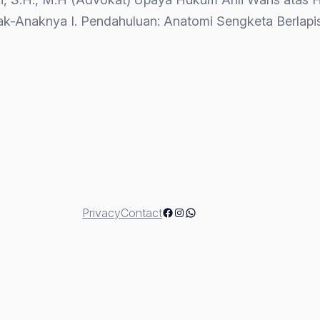
ak-Anaknya I. Pendahuluan: Anatomi Sengketa Berlapis
Facebook
Instagram
WhatsApp
Privacy
Contact