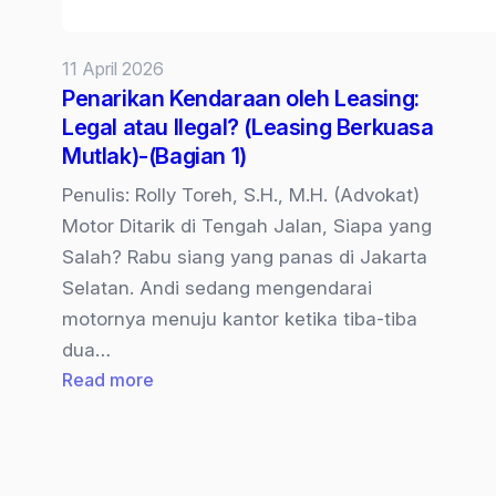
11 April 2026
Penarikan Kendaraan oleh Leasing:
Legal atau Ilegal? (Leasing Berkuasa
Mutlak)-(Bagian 1)
Penulis: Rolly Toreh, S.H., M.H. (Advokat)
Motor Ditarik di Tengah Jalan, Siapa yang
Salah? Rabu siang yang panas di Jakarta
Selatan. Andi sedang mengendarai
motornya menuju kantor ketika tiba-tiba
dua…
:
Read more
Penarikan
Kendaraan
oleh