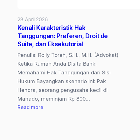
28 April 2026
Kenali Karakteristik Hak
Tanggungan: Preferen, Droit de
Suite, dan Eksekutorial
Penulis: Rolly Toreh, S.H., M.H. (Advokat)
Ketika Rumah Anda Disita Bank:
Memahami Hak Tanggungan dari Sisi
Hukum Bayangkan skenario ini: Pak
Hendra, seorang pengusaha kecil di
Manado, meminjam Rp 800…
:
Read more
Kenali
Karakteristik
Hak