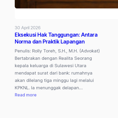
30 April 2026
Eksekusi Hak Tanggungan: Antara
Norma dan Praktik Lapangan
Penulis: Rolly Toreh, S.H., M.H. (Advokat)
Bertabrakan dengan Realita Seorang
kepala keluarga di Sulawesi Utara
mendapat surat dari bank: rumahnya
akan dilelang tiga minggu lagi melalui
KPKNL. Ia menunggak delapan…
:
Read more
Eksekusi
Hak
Tanggungan: