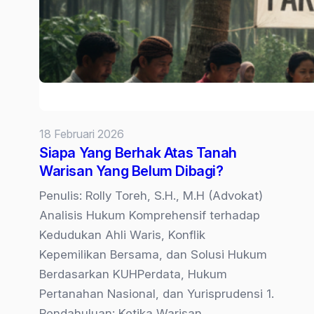
18 Februari 2026
Siapa Yang Berhak Atas Tanah
Warisan Yang Belum Dibagi?
Penulis: Rolly Toreh, S.H., M.H (Advokat)
Analisis Hukum Komprehensif terhadap
Kedudukan Ahli Waris, Konflik
Kepemilikan Bersama, dan Solusi Hukum
Berdasarkan KUHPerdata, Hukum
Pertanahan Nasional, dan Yurisprudensi 1.
Pendahuluan: Ketika Warisan…