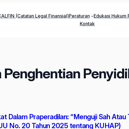
ALFIN (Catatan Legal Finansial)
Peraturan
Edukasi Hukum P
Kontak
 Penghentian Penyid
at Dalam Praperadilan: “Menguji Sah Atau
UU No. 20 Tahun 2025 tentang KUHAP)