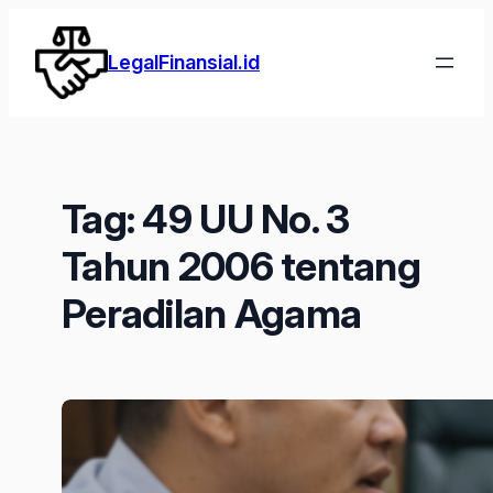
Lewati
ke
LegalFinansial.id
konten
Tag:
49 UU No. 3
Tahun 2006 tentang
Peradilan Agama