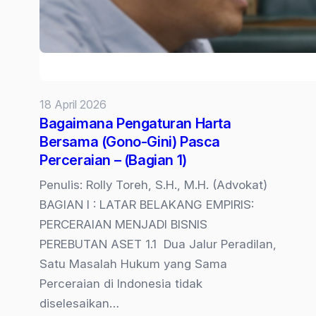
18 April 2026
Bagaimana Pengaturan Harta
Bersama (Gono-Gini) Pasca
Perceraian – (Bagian 1)
Penulis: Rolly Toreh, S.H., M.H. (Advokat)
BAGIAN I : LATAR BELAKANG EMPIRIS:
PERCERAIAN MENJADI BISNIS
PEREBUTAN ASET 1.1 Dua Jalur Peradilan,
Satu Masalah Hukum yang Sama
Perceraian di Indonesia tidak
diselesaikan…