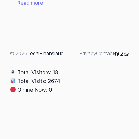
:
Read more
Bagaimana
Pengaturan
Harta
Bersama
(Gono-
Gini)
Facebook
Instagra
Whats
© 2026
LegalFinansial.id
Privacy
Contact
Pasca
Perceraian
Total Visitors: 18
–
Total Visits: 2674
(Bagian
Online Now: 0
1)