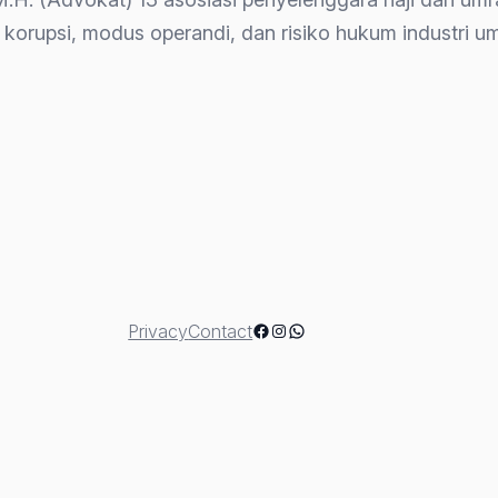
 korupsi, modus operandi, dan risiko hukum industri 
ut”
Facebook
Instagram
WhatsApp
Privacy
Contact